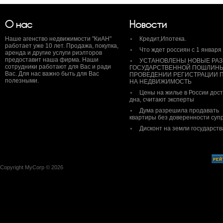
О нас
Новости
Наше агенство недвижимости "КиАН"
Кредит,Ипотека.
работает уже 10 лет. Продажа, покупка,
Что ждет россиян с 1 января
аренда и другие услуги риэлторов
предоставит наша фирма. Наши
УСТАНОВЛЕНЫ НОВЫЕ РА
сотрудники работают для Вас и ради
ГОСУДАРСТВЕННОЙ ПОШЛИН
Вас. Для нас важно быть для Вас
ПРОВЕДЕНИИ РЕГИСТРАЦИИ 
полезными.
НА НЕДВИЖИМОСТЬ
Цены на жилье в России дос
дна, считают эксперты
Дума разрешила продавать
квартиры без доверенности супр
Дисконт на земли государств
Copyright MyCorp © 2026