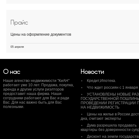
Прайс
Цены на оформление документов
05 апреля
О нас
Новости
Наше агенство недвижимости "КиАН"
Кредит,Ипотека.
работает уже 10 лет. Продажа, покупка,
Что ждет россиян с 1 января
аренда и другие услуги риэлторов
предоставит наша фирма. Наши
УСТАНОВЛЕНЫ НОВЫЕ РА
сотрудники работают для Вас и ради
ГОСУДАРСТВЕННОЙ ПОШЛИН
Вас. Для нас важно быть для Вас
ПРОВЕДЕНИИ РЕГИСТРАЦИИ 
полезными.
НА НЕДВИЖИМОСТЬ
Цены на жилье в России дос
дна, считают эксперты
Дума разрешила продавать
квартиры без доверенности супр
Дисконт на земли государств