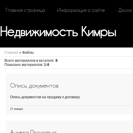
Главная страница
Информация о сайте
Доска
Недвижимость Кимры
Главная
»
Файлы
Всего материалов в каталоге
:
8
Показано материалов
:
1-8
Опись документов
Опись документов на продажу к договору
27 января
Анкета Продавца