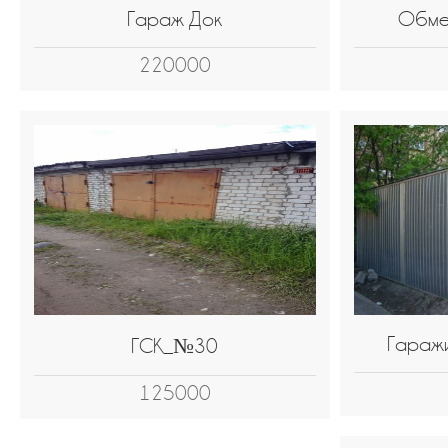
Гараж Док
Обмен
220000
Гараж
ГСК_№30
125000