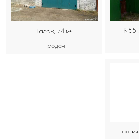
ГК 55
Гараж, 24 м²
Продан
Гаражи