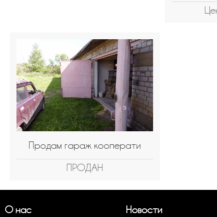
Це
Продам гараж кооперати
ПРОДАН
О нас
Новости