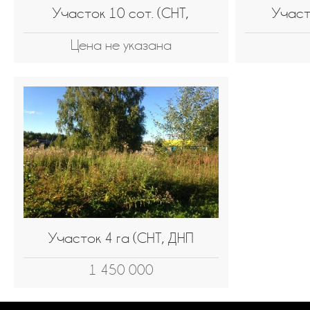
Участок 10 сот. (СНТ,
Участ
Цена не указана
Участок 4 га (СНТ, ДНП
1 450 000